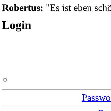
Robertus:
"Es ist eben schö
Login
Passwor