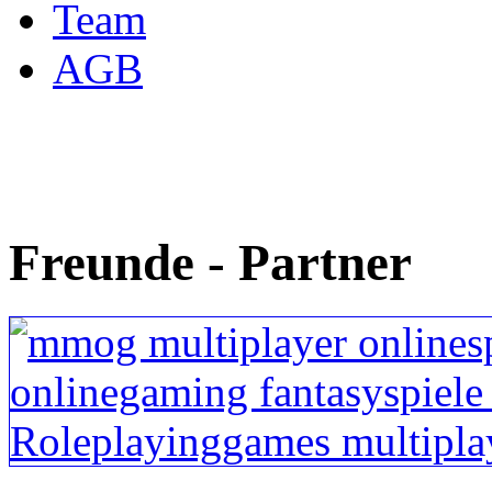
Team
AGB
Freunde - Partner