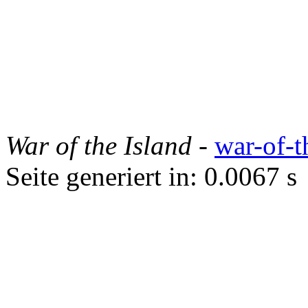
War of the Island
-
war-of-t
Seite generiert in: 0.0067 s