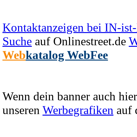
Kontaktanzeigen bei IN-is
Suche
auf Onlinestreet.de
W
Web
katalog WebFee
Wenn dein banner auch hier 
unseren
Werbegrafiken
auf 