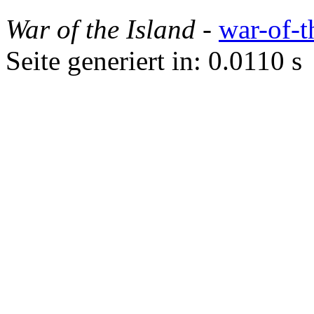
War of the Island
-
war-of-t
Seite generiert in: 0.0110 s