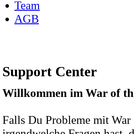
Team
AGB
Support Center
Willkommen im War of the
Falls Du Probleme mit War o
irgendwelche Fragen hast, 