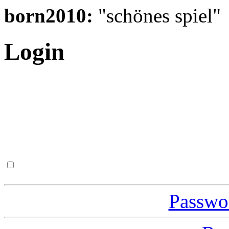
born2010:
"schönes spiel"
Login
Passwor