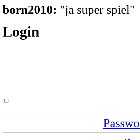
born2010:
"ja super spiel"
Login
Passwor