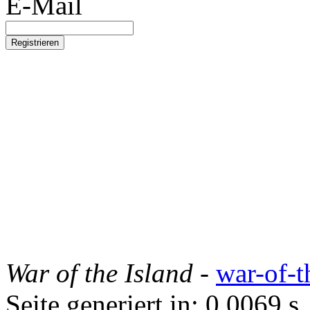
E-Mail
War of the Island
-
war-of-t
Seite generiert in: 0.0069 s