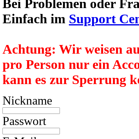
Bei Problemen oder Frag
Einfach im
Support Cen
Achtung:
Wir weisen au
pro Person nur
ein
Accou
kann es zur Sperrung k
Nickname
Passwort