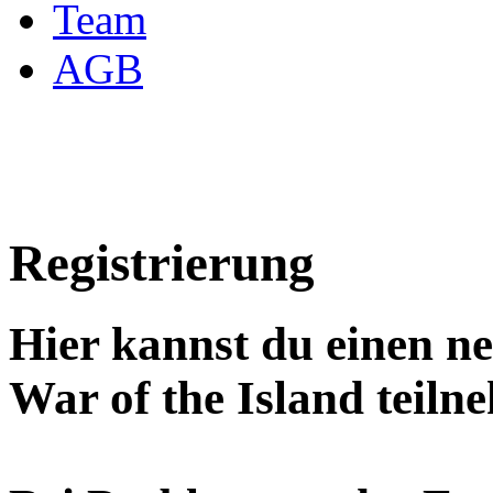
Team
AGB
Registrierung
Hier kannst du einen n
War of the Island teiln