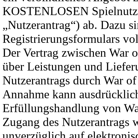
KOSTENLOSEN Spielnutzun
„Nutzerantrag“) ab. Dazu si
Registrierungsformulars vol
Der Vertrag zwischen War o
über Leistungen und Liefe
Nutzerantrags durch War of 
Annahme kann ausdrücklich 
Erfüllungshandlung von War
Zugang des Nutzerantrags w
unverzüglich auf elektroni