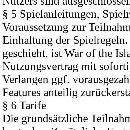
Nutzers sind ausgeschlossen
§ 5 Spielanleitungen, Spiel
Voraussetzung zur Teilnahme
Einhaltung der Spielregeln.
geschieht, ist War of the Is
Nutzungsvertrag mit sofort
Verlangen ggf. vorausgezahl
Features anteilig zurückersta
§ 6 Tarife
Die grundsätzliche Teilnahm