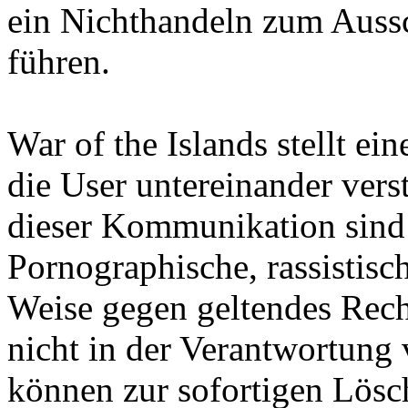
ein Nichthandeln zum Aussc
führen.
War of the Islands stellt ein
die User untereinander vers
dieser Kommunikation sind d
Pornographische, rassistisc
Weise gegen geltendes Rech
nicht in der Verantwortung 
können zur sofortigen Lösc