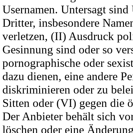
Usernamen. Untersagt sind 
Dritter, insbesondere Name
verletzen, (II) Ausdruck pol
Gesinnung sind oder so ver
pornographische oder sexist
dazu dienen, eine andere P
diskriminieren oder zu bele
Sitten oder (VI) gegen die 
Der Anbieter behält sich v
löschen oder eine Änderun