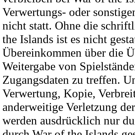
Verwertungs- oder sonstige
nicht statt. Ohne die schri
the Islands ist es nicht gesta
Übereinkommen über die Ü
Weitergabe von Spielständ
Zugangsdaten zu treffen. U
Verwertung, Kopie, Verbreit
anderweitige Verletzung der
werden ausdrücklich nur d
durch War of the Islands gest