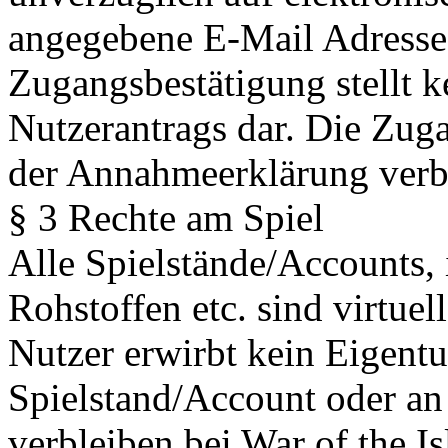
angegebene E-Mail Adresse 
Zugangsbestätigung stellt 
Nutzerantrags dar. Die Zug
der Annahmeerklärung ver
§ 3 Rechte am Spiel
Alle Spielstände/Accounts,
Rohstoffen etc. sind virtue
Nutzer erwirbt kein Eigent
Spielstand/Account oder an
verbleiben bei War of the I