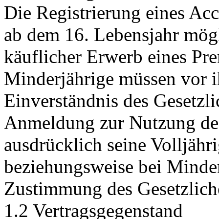
Die Registrierung eines Acc
ab dem 16. Lebensjahr mögl
käuflicher Erwerb eines Pr
Minderjährige müssen vor i
Einverständnis des Gesetzli
Anmeldung zur Nutzung des 
ausdrücklich seine Volljähr
beziehungsweise bei Minder
Zustimmung des Gesetzliche
1.2 Vertragsgegenstand