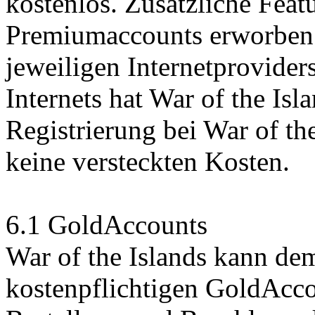
kostenlos. Zusätzliche Feat
Premiumaccounts erworben 
jeweiligen Internetprovide
Internets hat War of the Isl
Registrierung bei War of th
keine versteckten Kosten.
6.1 GoldAccounts
War of the Islands kann de
kostenpflichtigen GoldAcco