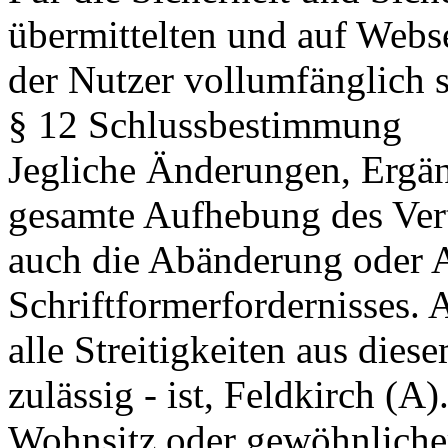
übermittelten und auf Webse
der Nutzer vollumfänglich s
§ 12 Schlussbestimmung
Jegliche Änderungen, Ergän
gesamte Aufhebung des Vert
auch die Abänderung oder 
Schriftformerfordernisses. 
alle Streitigkeiten aus diese
zulässig - ist, Feldkirch (A)
Wohnsitz oder gewöhnlicher