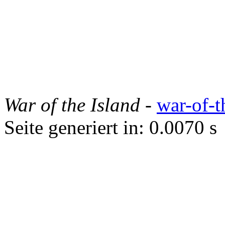
War of the Island
-
war-of-t
Seite generiert in: 0.0070 s