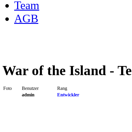
Team
AGB
War of the Island - T
Foto
Benutzer
Rang
admin
Entwickler