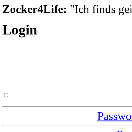
Zocker4Life:
"Ich finds gei
Login
Passwor