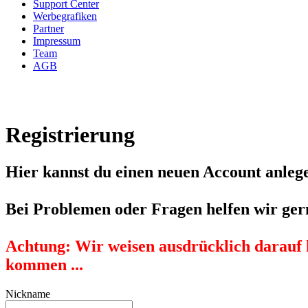
Support Center
Werbegrafiken
Partner
Impressum
Team
AGB
Registrierung
Hier kannst du einen neuen Account anlege
Bei Problemen oder Fragen helfen wir ger
Achtung:
Wir weisen ausdrücklich darauf 
kommen ...
Nickname