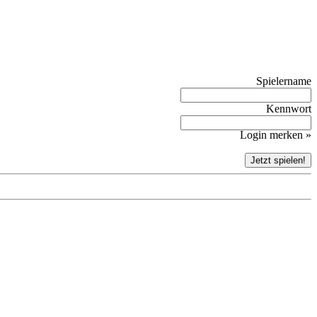
Spielername
Kennwort
Login merken »