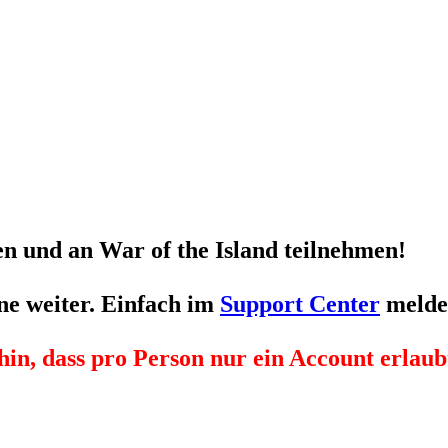
n und an War of the Island teilnehmen!
ne weiter. Einfach im
Support Center
melde
hin, dass pro Person nur
ein
Account erlaubt