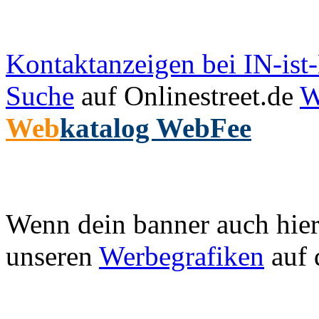
Kontaktanzeigen bei IN-is
Suche
auf Onlinestreet.de
W
Web
katalog WebFee
Wenn dein banner auch hier 
unseren
Werbegrafiken
auf 