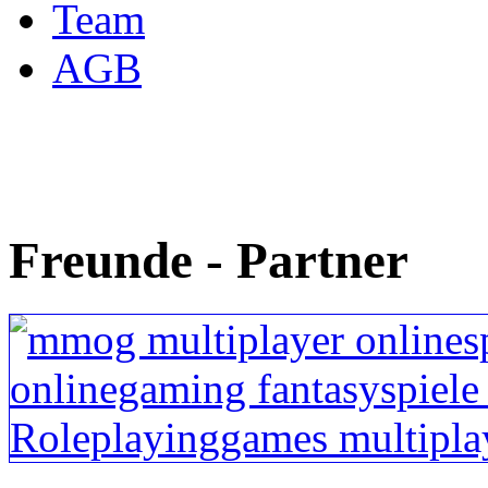
Team
AGB
Freunde - Partner