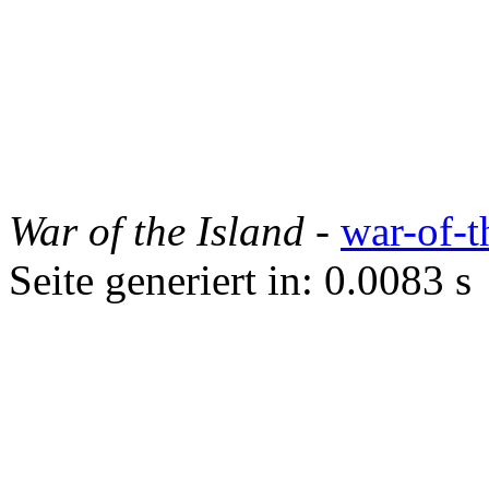
War of the Island
-
war-of-t
Seite generiert in: 0.0083 s