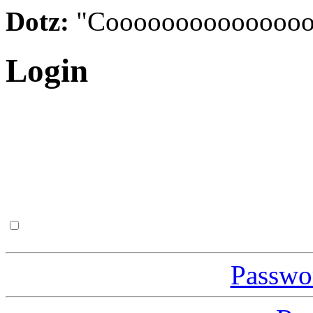
Dotz:
"Cooooooooooooooo
Login
Passwor