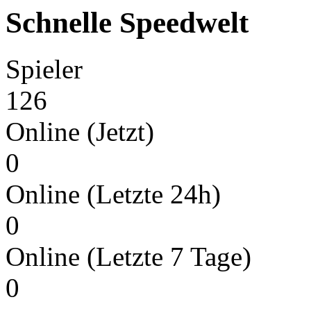
Schnelle Speedwelt
Spieler
126
Online (Jetzt)
0
Online (Letzte 24h)
0
Online (Letzte 7 Tage)
0