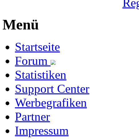
Reg
Menü
Startseite
Forum
Statistiken
Support Center
Werbegrafiken
Partner
Impressum