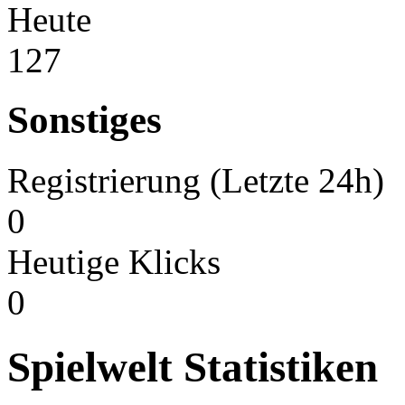
Heute
127
Sonstiges
Registrierung (Letzte 24h)
0
Heutige Klicks
0
Spielwelt Statistiken