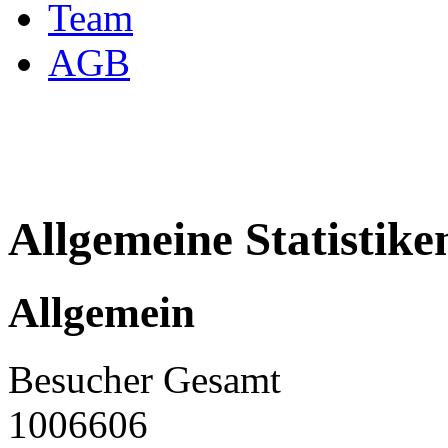
Team
AGB
Allgemeine Statistike
Allgemein
Besucher Gesamt
1006606