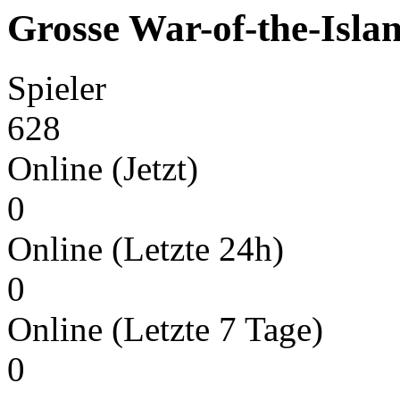
Grosse War-of-the-Isla
Spieler
628
Online (Jetzt)
0
Online (Letzte 24h)
0
Online (Letzte 7 Tage)
0