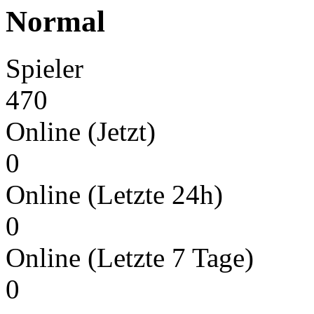
Normal
Spieler
470
Online (Jetzt)
0
Online (Letzte 24h)
0
Online (Letzte 7 Tage)
0