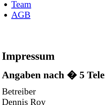
Team
AGB
Impressum
Angaben nach � 5 Tele
Betreiber
Dennis Roy