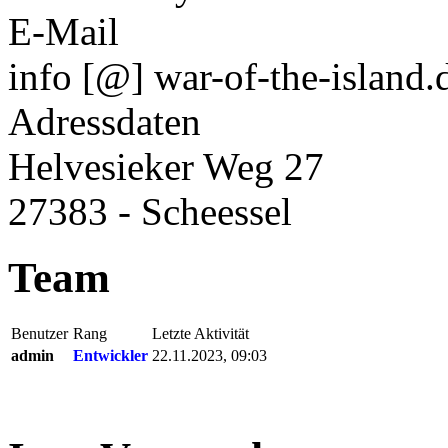
E-Mail
info [@] war-of-the-island.
Adressdaten
Helvesieker Weg 27
27383 - Scheessel
Team
Benutzer
Rang
Letzte Aktivität
admin
Entwickler
22.11.2023, 09:03