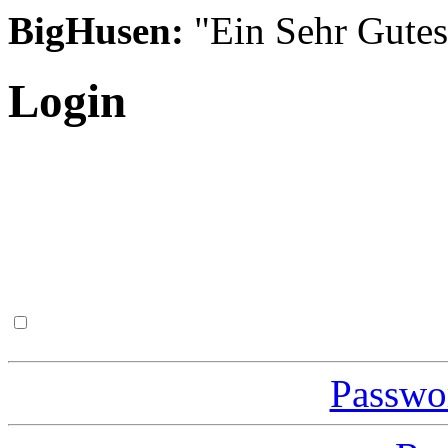
BigHusen:
"Ein Sehr Gutes S
Login
Passwor