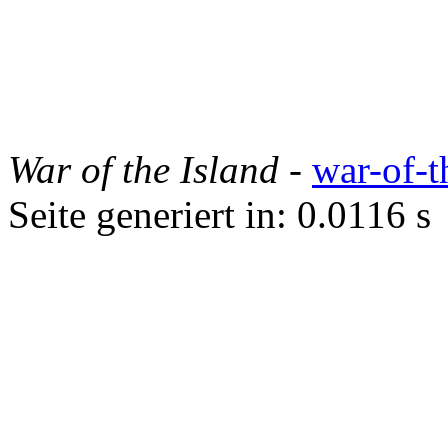
War of the Island
-
war-of-t
Seite generiert in: 0.0116 s