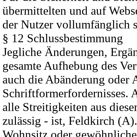
übermittelten und auf Webse
der Nutzer vollumfänglich s
§ 12 Schlussbestimmung
Jegliche Änderungen, Ergän
gesamte Aufhebung des Vert
auch die Abänderung oder 
Schriftformerfordernisses. 
alle Streitigkeiten aus diese
zulässig - ist, Feldkirch (A)
Wohnsitz oder gewöhnlicher