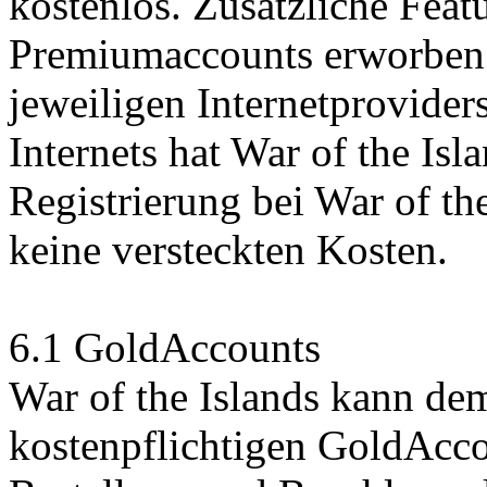
kostenlos. Zusätzliche Feat
Premiumaccounts erworben 
jeweiligen Internetprovide
Internets hat War of the Isl
Registrierung bei War of th
keine versteckten Kosten.
6.1 GoldAccounts
War of the Islands kann de
kostenpflichtigen GoldAcco