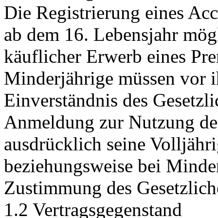
Die Registrierung eines Acc
ab dem 16. Lebensjahr mögl
käuflicher Erwerb eines Pr
Minderjährige müssen vor i
Einverständnis des Gesetzli
Anmeldung zur Nutzung des 
ausdrücklich seine Volljähr
beziehungsweise bei Minder
Zustimmung des Gesetzliche
1.2 Vertragsgegenstand