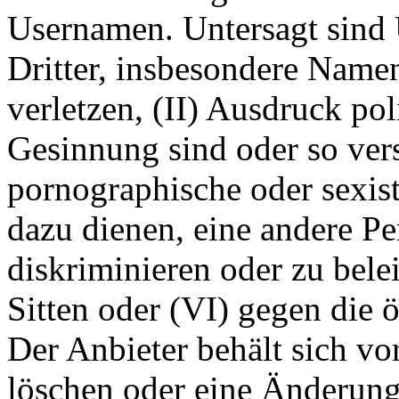
Usernamen. Untersagt sind 
Dritter, insbesondere Name
verletzen, (II) Ausdruck pol
Gesinnung sind oder so ver
pornographische oder sexist
dazu dienen, eine andere P
diskriminieren oder zu bele
Sitten oder (VI) gegen die 
Der Anbieter behält sich v
löschen oder eine Änderun