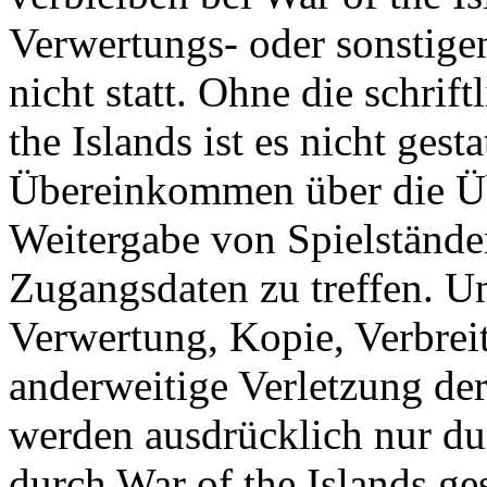
Verwertungs- oder sonstige
nicht statt. Ohne die schri
the Islands ist es nicht gesta
Übereinkommen über die Ü
Weitergabe von Spielständ
Zugangsdaten zu treffen. U
Verwertung, Kopie, Verbreit
anderweitige Verletzung der
werden ausdrücklich nur d
durch War of the Islands gest