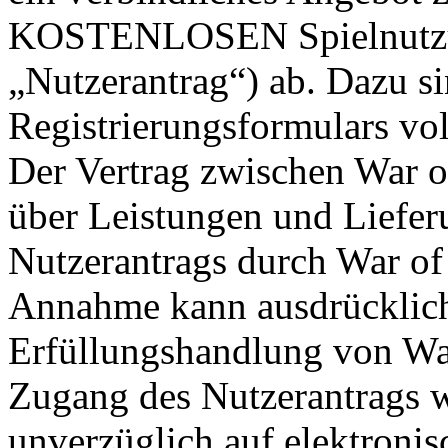
KOSTENLOSEN Spielnutzun
„Nutzerantrag“) ab. Dazu si
Registrierungsformulars vol
Der Vertrag zwischen War o
über Leistungen und Liefe
Nutzerantrags durch War of 
Annahme kann ausdrücklich 
Erfüllungshandlung von War
Zugang des Nutzerantrags w
unverzüglich auf elektroni