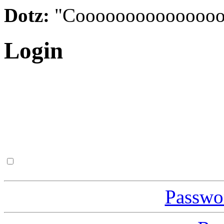
Dotz:
"Cooooooooooooooo
Login
Passwor