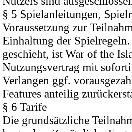
Nutzers sind ausgeschlossen
§ 5 Spielanleitungen, Spiel
Voraussetzung zur Teilnahme
Einhaltung der Spielregeln.
geschieht, ist War of the Is
Nutzungsvertrag mit sofort
Verlangen ggf. vorausgezahl
Features anteilig zurückersta
§ 6 Tarife
Die grundsätzliche Teilnahm