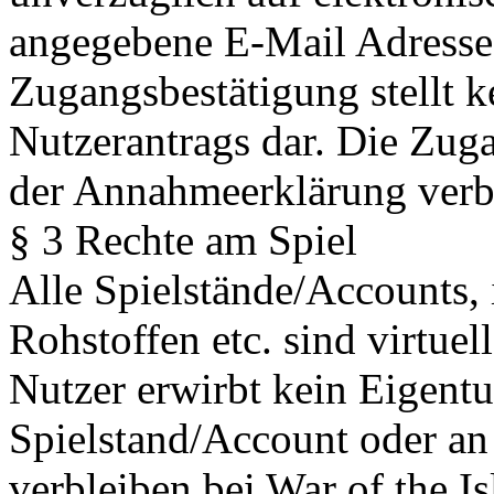
angegebene E-Mail Adresse 
Zugangsbestätigung stellt 
Nutzerantrags dar. Die Zug
der Annahmeerklärung ver
§ 3 Rechte am Spiel
Alle Spielstände/Accounts,
Rohstoffen etc. sind virtue
Nutzer erwirbt kein Eigent
Spielstand/Account oder an
verbleiben bei War of the I