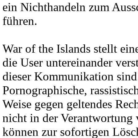
ein Nichthandeln zum Aussc
führen.
War of the Islands stellt ein
die User untereinander vers
dieser Kommunikation sind d
Pornographische, rassistisc
Weise gegen geltendes Rech
nicht in der Verantwortung 
können zur sofortigen Lösc