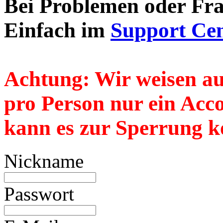
Bei Problemen oder Frag
Einfach im
Support Cen
Achtung:
Wir weisen au
pro Person nur
ein
Accou
kann es zur Sperrung k
Nickname
Passwort