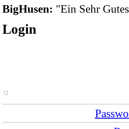
BigHusen:
"Ein Sehr Gutes S
Login
Passwor