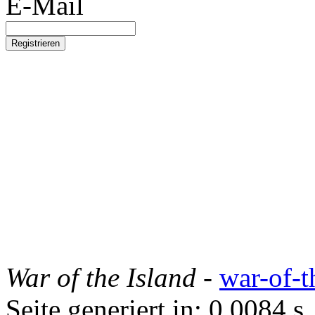
E-Mail
War of the Island
-
war-of-t
Seite generiert in: 0.0084 s