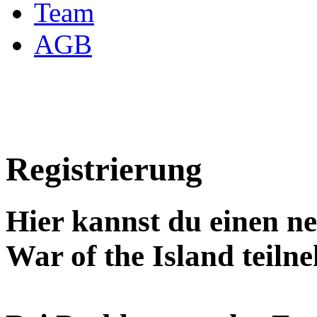
Team
AGB
Registrierung
Hier kannst du einen n
War of the Island teiln