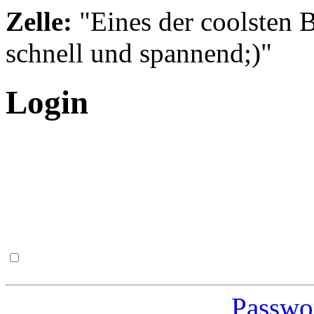
Zelle:
"Eines der coolsten B
schnell und spannend;)"
Login
Passwor