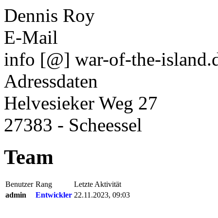
Dennis Roy
E-Mail
info [@] war-of-the-island.
Adressdaten
Helvesieker Weg 27
27383 - Scheessel
Team
Benutzer
Rang
Letzte Aktivität
admin
Entwickler
22.11.2023, 09:03