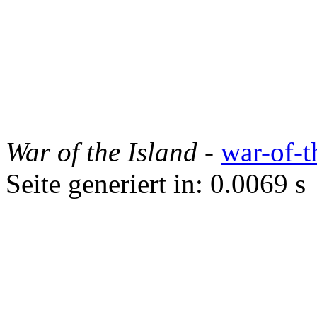
War of the Island
-
war-of-t
Seite generiert in: 0.0069 s