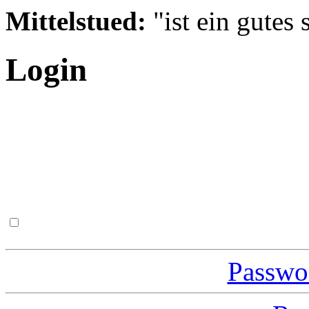
Mittelstued:
"ist ein gutes 
Login
Passwor