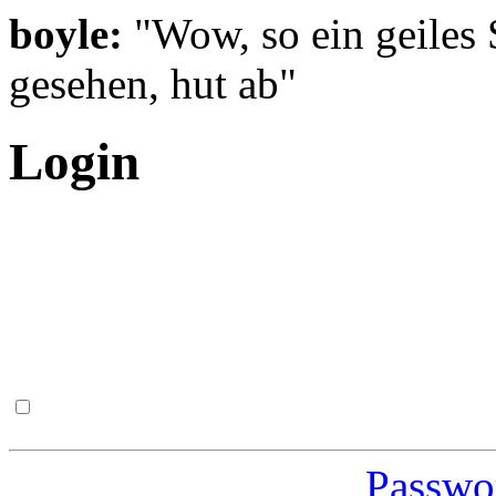
boyle:
"Wow, so ein geiles 
gesehen, hut ab"
Login
Passwor