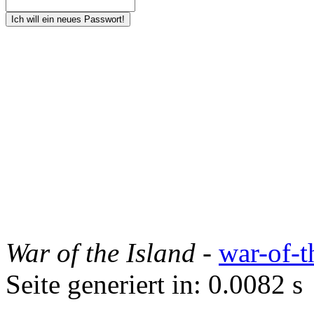
War of the Island
-
war-of-t
Seite generiert in: 0.0082 s