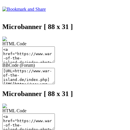
Microbanner [ 88 x 31 ]
HTML Code
BBCode (Forum)
Microbanner [ 88 x 31 ]
HTML Code