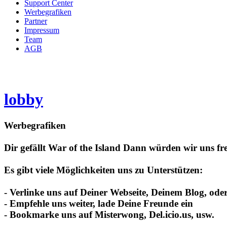
Support Center
Werbegrafiken
Partner
Impressum
Team
AGB
lobby
Werbegrafiken
Dir gefällt War of the Island Dann würden wir uns fre
Es gibt viele Möglichkeiten uns zu Unterstützen:
- Verlinke uns auf Deiner Webseite, Deinem Blog, od
- Empfehle uns weiter, lade Deine Freunde ein
- Bookmarke uns auf Misterwong, Del.icio.us, usw.