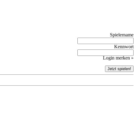
Spielername
Kennwort
Login merken »