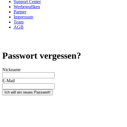
Support Center
Werbegrafiken
Partner
Impressum
Team
AGB
Passwort vergessen?
Nickname
E-Mail