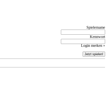
Spielername
Kennwort
Login merken »