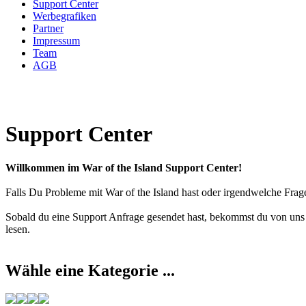
Support Center
Werbegrafiken
Partner
Impressum
Team
AGB
Support Center
Willkommen im War of the Island Support Center!
Falls Du Probleme mit War of the Island hast oder irgendwelche Frag
Sobald du eine Support Anfrage gesendet hast, bekommst du von uns
lesen.
Wähle eine Kategorie ...