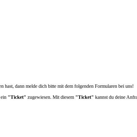
en hast, dann melde dich bitte mit dem folgenden Formularen bei uns!
 ein
"Ticket"
zugewiesen. Mit diesem
"Ticket"
kannst du deine Anfra