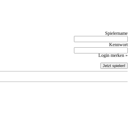
Spielername
Kennwort
Login merken »