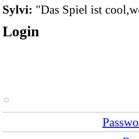
Sylvi:
"Das Spiel ist cool,w
Login
Passwor