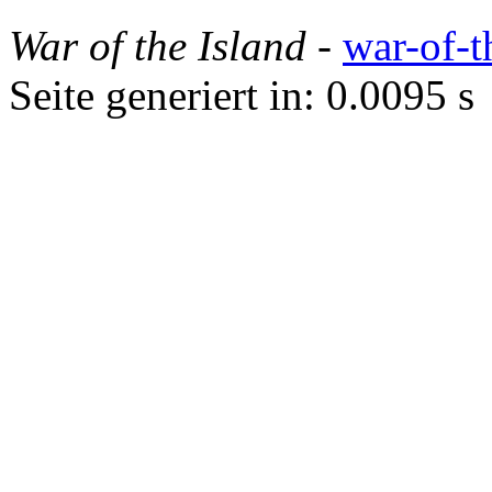
War of the Island
-
war-of-t
Seite generiert in: 0.0095 s