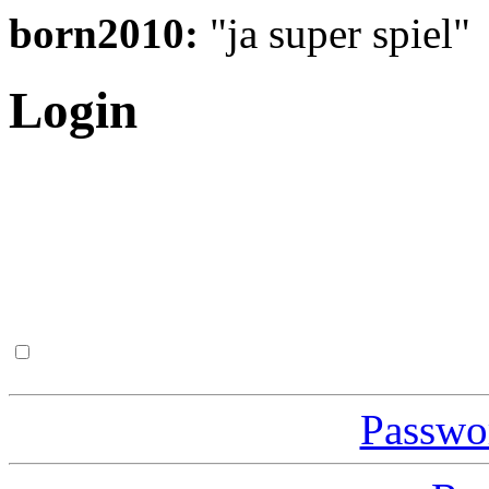
born2010:
"ja super spiel"
Login
Passwor