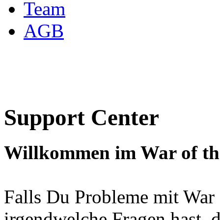
Team
AGB
Support Center
Willkommen im War of the
Falls Du Probleme mit War o
irgendwelche Fragen hast, 