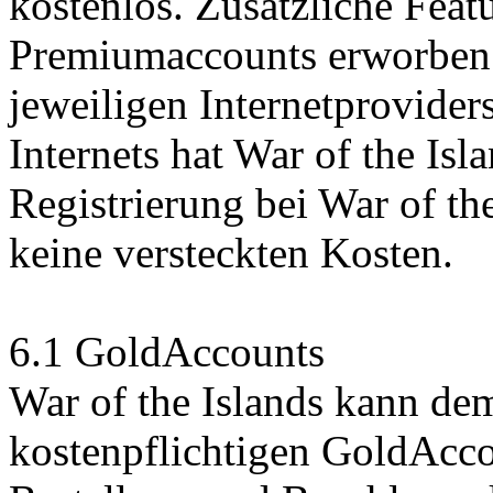
kostenlos. Zusätzliche Feat
Premiumaccounts erworben 
jeweiligen Internetprovide
Internets hat War of the Isl
Registrierung bei War of th
keine versteckten Kosten.
6.1 GoldAccounts
War of the Islands kann de
kostenpflichtigen GoldAcco