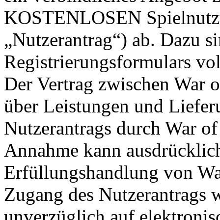
KOSTENLOSEN Spielnutzun
„Nutzerantrag“) ab. Dazu si
Registrierungsformulars vol
Der Vertrag zwischen War o
über Leistungen und Liefe
Nutzerantrags durch War of 
Annahme kann ausdrücklich 
Erfüllungshandlung von War
Zugang des Nutzerantrags w
unverzüglich auf elektroni