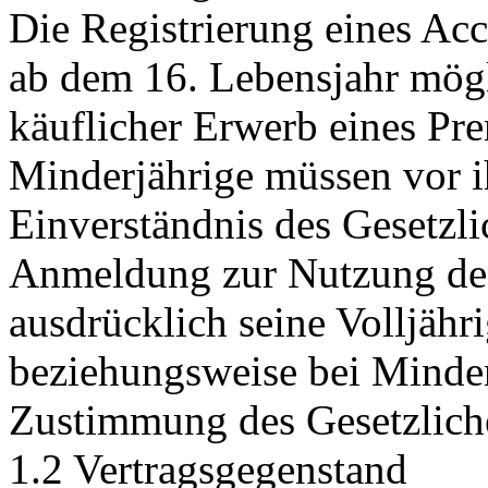
Die Registrierung eines Acc
ab dem 16. Lebensjahr mögl
käuflicher Erwerb eines Pr
Minderjährige müssen vor i
Einverständnis des Gesetzli
Anmeldung zur Nutzung des 
ausdrücklich seine Volljähr
beziehungsweise bei Minder
Zustimmung des Gesetzliche
1.2 Vertragsgegenstand