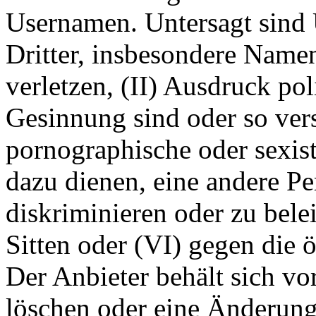
Usernamen. Untersagt sind 
Dritter, insbesondere Name
verletzen, (II) Ausdruck pol
Gesinnung sind oder so ver
pornographische oder sexist
dazu dienen, eine andere P
diskriminieren oder zu bele
Sitten oder (VI) gegen die 
Der Anbieter behält sich v
löschen oder eine Änderun