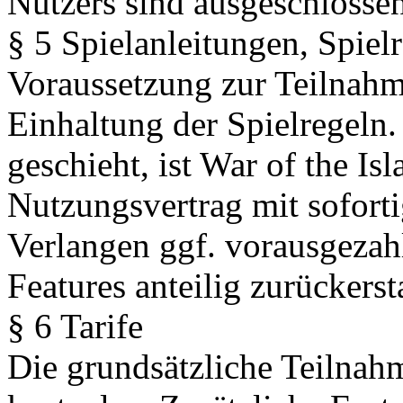
Nutzers sind ausgeschlossen
§ 5 Spielanleitungen, Spiel
Voraussetzung zur Teilnahme
Einhaltung der Spielregeln.
geschieht, ist War of the Is
Nutzungsvertrag mit sofort
Verlangen ggf. vorausgezahl
Features anteilig zurückersta
§ 6 Tarife
Die grundsätzliche Teilnahm