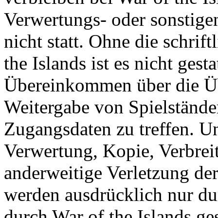
Verwertungs- oder sonstige
nicht statt. Ohne die schri
the Islands ist es nicht gesta
Übereinkommen über die Ü
Weitergabe von Spielständ
Zugangsdaten zu treffen. U
Verwertung, Kopie, Verbreit
anderweitige Verletzung der
werden ausdrücklich nur d
durch War of the Islands gest