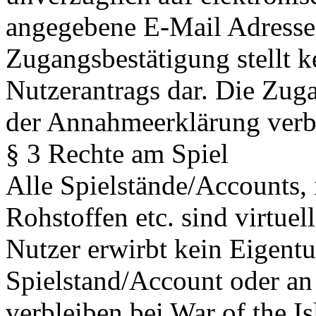
angegebene E-Mail Adresse 
Zugangsbestätigung stellt 
Nutzerantrags dar. Die Zug
der Annahmeerklärung ver
§ 3 Rechte am Spiel
Alle Spielstände/Accounts,
Rohstoffen etc. sind virtue
Nutzer erwirbt kein Eigent
Spielstand/Account oder an
verbleiben bei War of the I