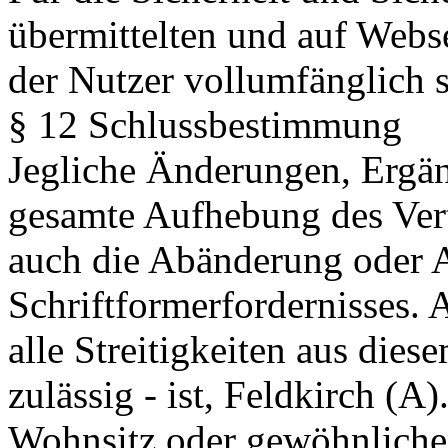
übermittelten und auf Webse
der Nutzer vollumfänglich s
§ 12 Schlussbestimmung
Jegliche Änderungen, Ergän
gesamte Aufhebung des Vert
auch die Abänderung oder 
Schriftformerfordernisses. 
alle Streitigkeiten aus diese
zulässig - ist, Feldkirch (A)
Wohnsitz oder gewöhnlicher