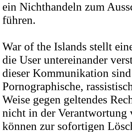
ein Nichthandeln zum Aussc
führen.
War of the Islands stellt ein
die User untereinander vers
dieser Kommunikation sind d
Pornographische, rassistisc
Weise gegen geltendes Rech
nicht in der Verantwortung 
können zur sofortigen Lösc