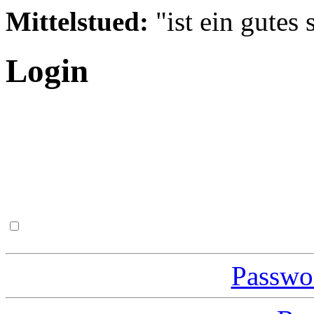
Mittelstued:
"ist ein gutes 
Login
Passwor