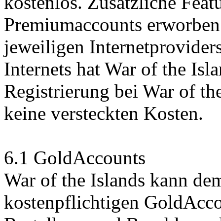
kostenlos. Zusätzliche Feat
Premiumaccounts erworben 
jeweiligen Internetprovide
Internets hat War of the Isl
Registrierung bei War of th
keine versteckten Kosten.
6.1 GoldAccounts
War of the Islands kann de
kostenpflichtigen GoldAcco