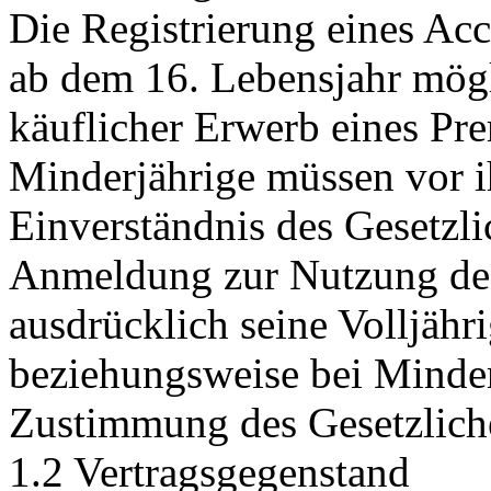
Die Registrierung eines Acc
ab dem 16. Lebensjahr mögl
käuflicher Erwerb eines Pr
Minderjährige müssen vor i
Einverständnis des Gesetzli
Anmeldung zur Nutzung des 
ausdrücklich seine Volljähr
beziehungsweise bei Minder
Zustimmung des Gesetzliche
1.2 Vertragsgegenstand