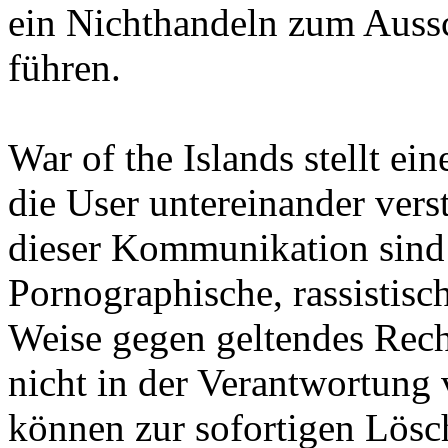
ein Nichthandeln zum Aussc
führen.
War of the Islands stellt ein
die User untereinander vers
dieser Kommunikation sind d
Pornographische, rassistisc
Weise gegen geltendes Rech
nicht in der Verantwortung 
können zur sofortigen Lösc