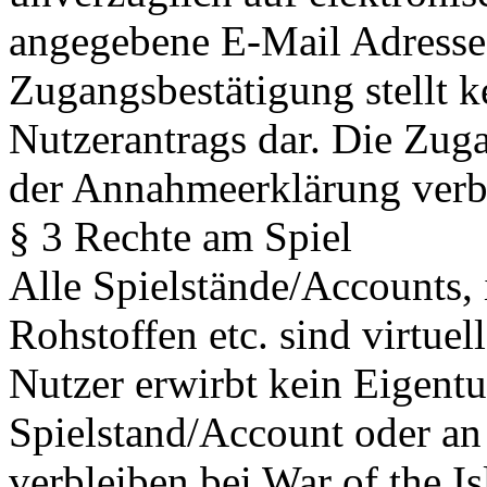
angegebene E-Mail Adresse 
Zugangsbestätigung stellt 
Nutzerantrags dar. Die Zug
der Annahmeerklärung ver
§ 3 Rechte am Spiel
Alle Spielstände/Accounts,
Rohstoffen etc. sind virtue
Nutzer erwirbt kein Eigent
Spielstand/Account oder an
verbleiben bei War of the I