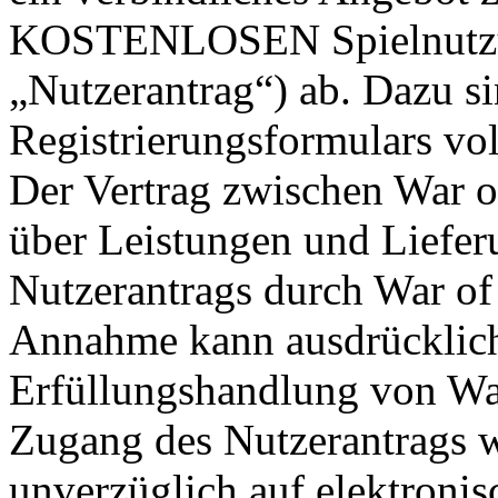
KOSTENLOSEN Spielnutzun
„Nutzerantrag“) ab. Dazu si
Registrierungsformulars vol
Der Vertrag zwischen War o
über Leistungen und Liefe
Nutzerantrags durch War of 
Annahme kann ausdrücklich 
Erfüllungshandlung von War
Zugang des Nutzerantrags w
unverzüglich auf elektroni