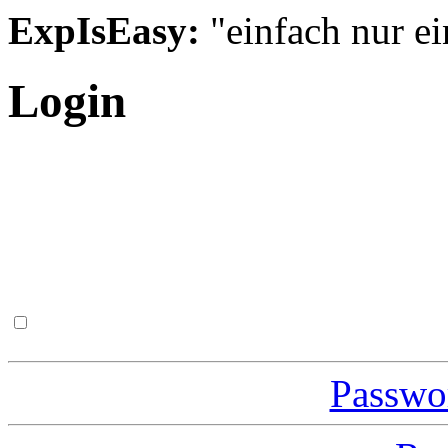
ExpIsEasy:
"einfach nur ei
Login
Passwor