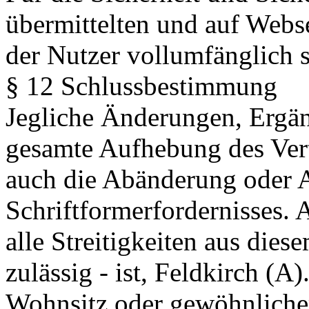
übermittelten und auf Webse
der Nutzer vollumfänglich s
§ 12 Schlussbestimmung
Jegliche Änderungen, Ergän
gesamte Aufhebung des Vert
auch die Abänderung oder 
Schriftformerfordernisses. 
alle Streitigkeiten aus diese
zulässig - ist, Feldkirch (A)
Wohnsitz oder gewöhnlicher