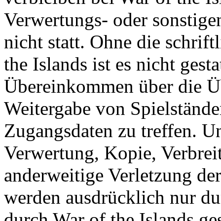
Verwertungs- oder sonstige
nicht statt. Ohne die schri
the Islands ist es nicht gesta
Übereinkommen über die Ü
Weitergabe von Spielständ
Zugangsdaten zu treffen. U
Verwertung, Kopie, Verbreit
anderweitige Verletzung der
werden ausdrücklich nur d
durch War of the Islands gest