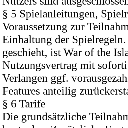
Nutzers sind ausgeschlossen
§ 5 Spielanleitungen, Spiel
Voraussetzung zur Teilnahme
Einhaltung der Spielregeln.
geschieht, ist War of the Is
Nutzungsvertrag mit sofort
Verlangen ggf. vorausgezahl
Features anteilig zurückersta
§ 6 Tarife
Die grundsätzliche Teilnahm