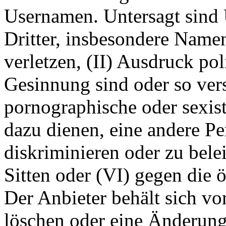
Usernamen. Untersagt sind 
Dritter, insbesondere Name
verletzen, (II) Ausdruck pol
Gesinnung sind oder so ver
pornographische oder sexist
dazu dienen, eine andere P
diskriminieren oder zu bele
Sitten oder (VI) gegen die 
Der Anbieter behält sich v
löschen oder eine Änderun