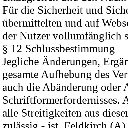
Für die Sicherheit und Sich
übermittelten und auf Webse
der Nutzer vollumfänglich s
§ 12 Schlussbestimmung
Jegliche Änderungen, Ergän
gesamte Aufhebung des Vert
auch die Abänderung oder 
Schriftformerfordernisses. 
alle Streitigkeiten aus diese
zulässig - ist, Feldkirch (A)