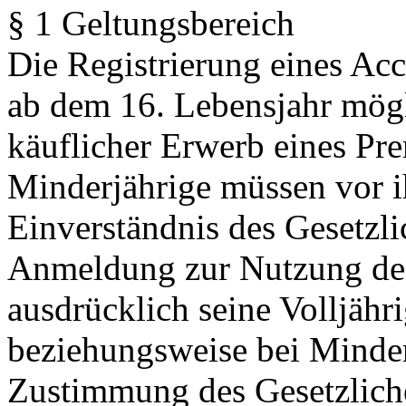
§ 1 Geltungsbereich
Die Registrierung eines Acc
ab dem 16. Lebensjahr mögl
käuflicher Erwerb eines Pr
Minderjährige müssen vor i
Einverständnis des Gesetzli
Anmeldung zur Nutzung des 
ausdrücklich seine Volljähr
beziehungsweise bei Minder
Zustimmung des Gesetzliche