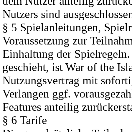
dem Nutzer anteilig zurücke
Nutzers sind ausgeschlossen
§ 5 Spielanleitungen, Spiel
Voraussetzung zur Teilnahme
Einhaltung der Spielregeln.
geschieht, ist War of the Is
Nutzungsvertrag mit sofort
Verlangen ggf. vorausgezahl
Features anteilig zurückersta
§ 6 Tarife