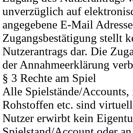
unverzüglich auf elektroni
angegebene E-Mail Adresse 
Zugangsbestätigung stellt 
Nutzerantrags dar. Die Zug
der Annahmeerklärung ver
§ 3 Rechte am Spiel
Alle Spielstände/Accounts,
Rohstoffen etc. sind virtue
Nutzer erwirbt kein Eigent
Spielstand/Account oder an