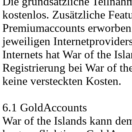
Die grundsätzliche Teilnahm
kostenlos. Zusätzliche Feat
Premiumaccounts erworben 
jeweiligen Internetprovide
Internets hat War of the Isl
Registrierung bei War of th
keine versteckten Kosten.
6.1 GoldAccounts
War of the Islands kann de