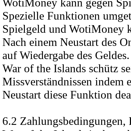
WotiMoney kann gegen Spi
Spezielle Funktionen umge
Spielgeld und WotiMoney k
Nach einem Neustart des On
auf Wiedergabe des Geldes.
War of the Islands schütz s
Missverständnissen indem 
Neustart diese Funktion deak
6.2 Zahlungsbedingungen, F