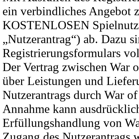
ein verbindliches Angebot 
KOSTENLOSEN Spielnutzun
„Nutzerantrag“) ab. Dazu si
Registrierungsformulars vol
Der Vertrag zwischen War o
über Leistungen und Liefe
Nutzerantrags durch War of 
Annahme kann ausdrücklich 
Erfüllungshandlung von War
Zugang des Nutzerantrags w