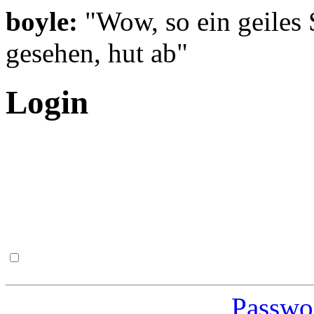
boyle:
"Wow, so ein geiles 
gesehen, hut ab"
Login
Passwor