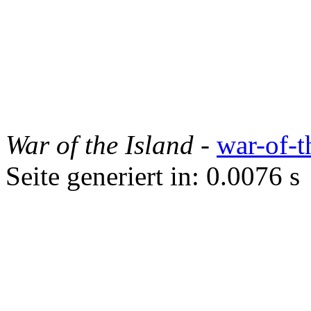
War of the Island
-
war-of-t
Seite generiert in: 0.0076 s