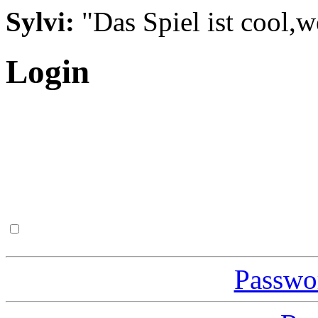
Sylvi:
"Das Spiel ist cool,w
Login
Passwor