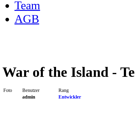
Team
AGB
War of the Island - T
Foto
Benutzer
Rang
admin
Entwickler