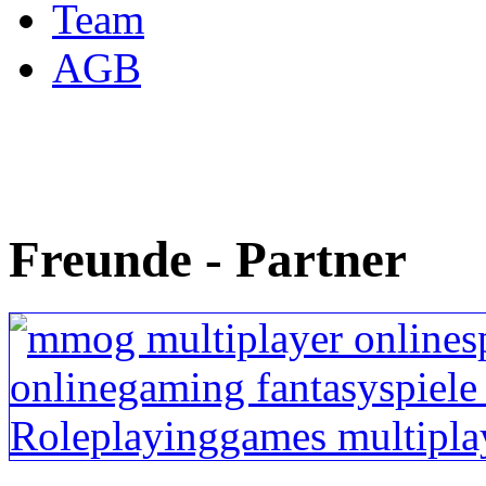
Team
AGB
Freunde - Partner