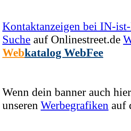
Kontaktanzeigen bei IN-is
Suche
auf Onlinestreet.de
W
Web
katalog WebFee
Wenn dein banner auch hier 
unseren
Werbegrafiken
auf 