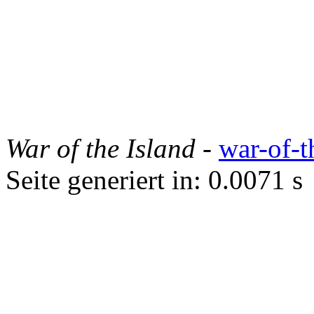
War of the Island
-
war-of-t
Seite generiert in: 0.0071 s