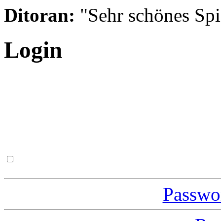
Ditoran:
"Sehr schönes Spie
Login
Passwor