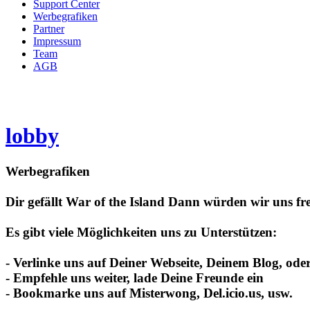
Support Center
Werbegrafiken
Partner
Impressum
Team
AGB
lobby
Werbegrafiken
Dir gefällt War of the Island Dann würden wir uns fre
Es gibt viele Möglichkeiten uns zu Unterstützen:
- Verlinke uns auf Deiner Webseite, Deinem Blog, od
- Empfehle uns weiter, lade Deine Freunde ein
- Bookmarke uns auf Misterwong, Del.icio.us, usw.