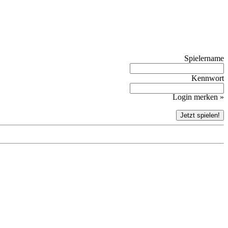
Spielername
Kennwort
Login merken »