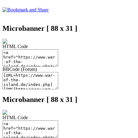
Microbanner [ 88 x 31 ]
HTML Code
BBCode (Forum)
Microbanner [ 88 x 31 ]
HTML Code