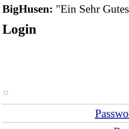
BigHusen:
"Ein Sehr Gutes S
Login
Passwor